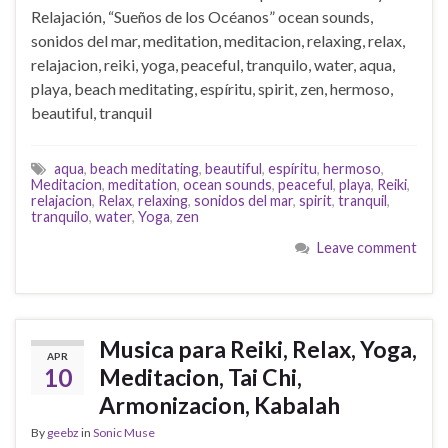
Relajación, “Sueños de los Océanos” ocean sounds,
sonidos del mar, meditation, meditacion, relaxing, relax,
relajacion, reiki, yoga, peaceful, tranquilo, water, aqua,
playa, beach meditating, espíritu, spirit, zen, hermoso,
beautiful, tranquil
aqua
,
beach meditating
,
beautiful
,
espíritu
,
hermoso
,
Meditacion
,
meditation
,
ocean sounds
,
peaceful
,
playa
,
Reiki
,
relajacion
,
Relax
,
relaxing
,
sonidos del mar
,
spirit
,
tranquil
,
tranquilo
,
water
,
Yoga
,
zen
Leave comment
Musica para Reiki, Relax, Yoga,
APR
10
Meditacion, Tai Chi,
Armonizacion, Kabalah
By
geebz
in
Sonic Muse