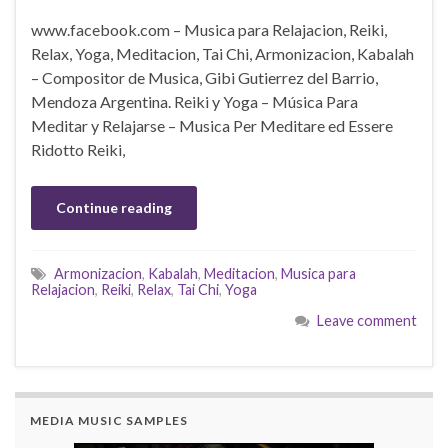
www.facebook.com – Musica para Relajacion, Reiki,
Relax, Yoga, Meditacion, Tai Chi, Armonizacion, Kabalah
– Compositor de Musica, Gibi Gutierrez del Barrio,
Mendoza Argentina. Reiki y Yoga – Música Para
Meditar y Relajarse – Musica Per Meditare ed Essere
Ridotto Reiki,
Continue reading
Armonizacion
,
Kabalah
,
Meditacion
,
Musica para
Relajacion
,
Reiki
,
Relax
,
Tai Chi
,
Yoga
Leave comment
MEDIA MUSIC SAMPLES